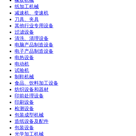
橡胶机械
纸加工机械
减速机、变速机
刀具、夹具
其他行业专用设备
过滤设备
清洗、清理设备
电脑产品制造设备
电子产品制造设备
电热设备
电动机
试验机
制鞋机械
食品、饮料加工设备
纺织设备和器材
印前处理设备
印刷设备
检测设备
包装成型机械
造纸设备及配件
包装设备
光学加工机械