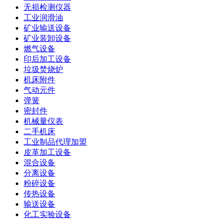
无损检测仪器
工业润滑油
矿业输送设备
矿业装卸设备
燃气设备
印后加工设备
垃圾焚烧炉
机床附件
气动元件
弹簧
密封件
机械量仪表
二手机床
工业制品代理加盟
皮革加工设备
混合设备
分离设备
粉碎设备
传热设备
输送设备
化工实验设备