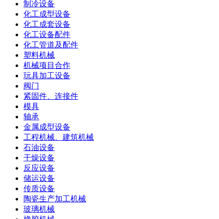
制冷设备
化工成型设备
化工成套设备
化工设备配件
化工管道及配件
塑料机械
机械项目合作
玩具加工设备
阀门
紧固件、连接件
模具
轴承
金属成型设备
工程机械、建筑机械
石油设备
干燥设备
反应设备
储运设备
传质设备
陶瓷生产加工机械
玻璃机械