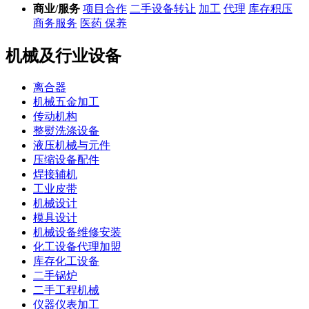
商业/服务
项目合作
二手设备转让
加工
代理
库存积压
商务服务
医药 保养
机械及行业设备
离合器
机械五金加工
传动机构
整熨洗涤设备
液压机械与元件
压缩设备配件
焊接辅机
工业皮带
机械设计
模具设计
机械设备维修安装
化工设备代理加盟
库存化工设备
二手锅炉
二手工程机械
仪器仪表加工