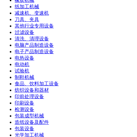
橡胶机械
纸加工机械
减速机、变速机
刀具、夹具
其他行业专用设备
过滤设备
清洗、清理设备
电脑产品制造设备
电子产品制造设备
电热设备
电动机
试验机
制鞋机械
食品、饮料加工设备
纺织设备和器材
印前处理设备
印刷设备
检测设备
包装成型机械
造纸设备及配件
包装设备
光学加工机械