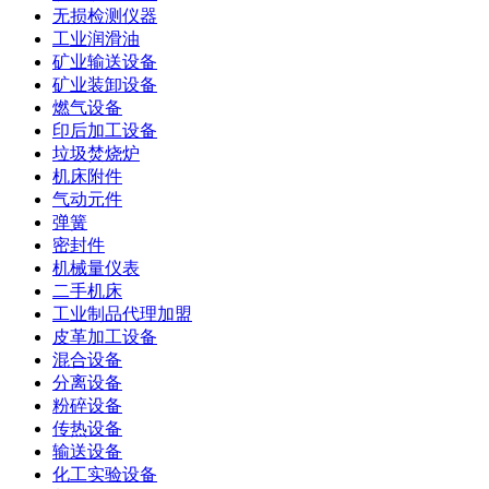
无损检测仪器
工业润滑油
矿业输送设备
矿业装卸设备
燃气设备
印后加工设备
垃圾焚烧炉
机床附件
气动元件
弹簧
密封件
机械量仪表
二手机床
工业制品代理加盟
皮革加工设备
混合设备
分离设备
粉碎设备
传热设备
输送设备
化工实验设备