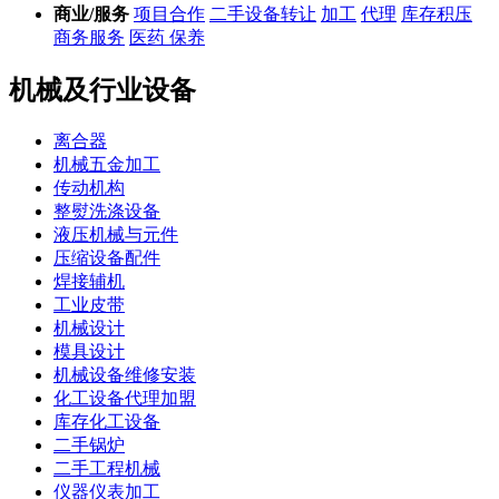
商业/服务
项目合作
二手设备转让
加工
代理
库存积压
商务服务
医药 保养
机械及行业设备
离合器
机械五金加工
传动机构
整熨洗涤设备
液压机械与元件
压缩设备配件
焊接辅机
工业皮带
机械设计
模具设计
机械设备维修安装
化工设备代理加盟
库存化工设备
二手锅炉
二手工程机械
仪器仪表加工