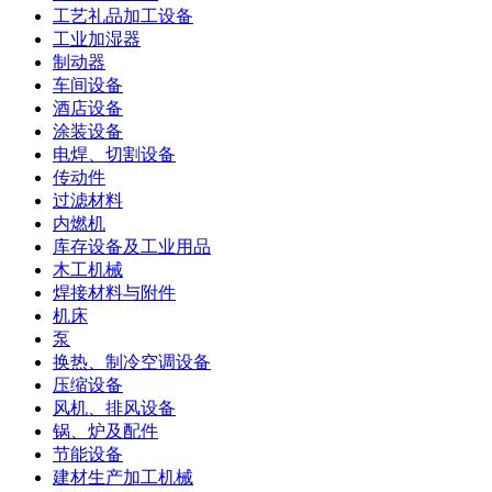
工艺礼品加工设备
工业加湿器
制动器
车间设备
酒店设备
涂装设备
电焊、切割设备
传动件
过滤材料
内燃机
库存设备及工业用品
木工机械
焊接材料与附件
机床
泵
换热、制冷空调设备
压缩设备
风机、排风设备
锅、炉及配件
节能设备
建材生产加工机械