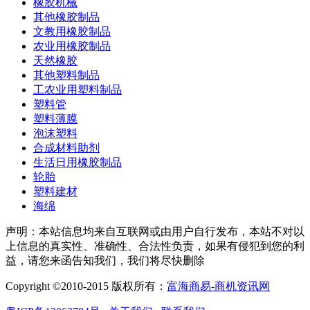
橡胶机械
其他橡胶制品
文教用橡胶制品
农业用橡胶制品
天然橡胶
其他塑料制品
工农业用塑料制品
塑料管
塑料薄膜
泡沫塑料
合成材料助剂
生活日用橡胶制品
轮胎
塑料建材
海绵
声明：本站信息均来自互联网或由用户自行发布，本站不对以
上信息的真实性、准确性、合法性负责，如果有侵犯到您的利
益，请您来函告知我们，我们将尽快删除
Copyright ©2010-2015 版权所有：
富海商易-商机资讯网