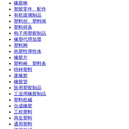
橡胶棒
塑胶零件、配件
有机玻璃制品
塑料丝、塑料绳
塑料焊条
电子用塑胶制品
橡塑代理加盟
塑料网
热塑性弹性体
橡胶片
塑料棒、塑料条
特种塑料
废橡胶
橡胶管
医用塑胶制品
工业用橡胶制品
塑料机械
合成橡胶
工程塑料
再生塑料
通用塑料