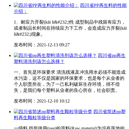
四川省PP再生料的性能
介绍：
1、耐应力开裂(kāi li&#232;)性 成型制品中残留有应力，
或者制品长时间在持续应力下工作，会造成应力开裂(kāi
li&#232;)现象。
发布时间：2021-12-13 09:27
四川省pp再生
塑料清洗剂该怎么选择？
一、首先是环保要求 清洗残液及冲洗用水必须不能造成
水污染，这不仅是国家的环保要求，也是每个从业者的
个人职责所在，为了一己私利破坏生存环境，得不偿
失，是我们每个塑料从业者的良心所在，社会职责。
发布时间：2021-12-10 10:12
四川省简述pp塑
料再生颗粒等级分类
一级料 指所使用(use)的原料(Raw material)为没有落地的