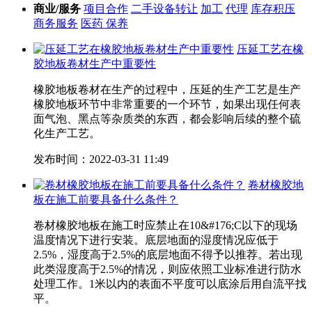
商业/服务
项目合作
二手设备转让
加工
代理
库存积压
商务服务
医药 保养
压延工艺在橡
胶地板卷材生产中重要性
橡胶地板卷材在生产的过程中，压延的生产工艺是生产
橡胶地板环节中非常重要的一个环节，如果出现任何表
面气泡、黑点等杂质类的东西，都会影响后续的整个硫
化生产工艺。
发布时间：2022-03-31 11:49
卷材橡胶地
板在施工前要具备什么条件？
卷材橡胶地板在施工时应禁止在10&#176;C以下的现场
温度情况下进行安装。底层地面的湿度情况应低于
2.5%，湿度高于2.5%的底层地面不得予以推荐。若出现
此类湿度高于2.5%的情况，则应依照工业标准进行防水
处理工作。1米以内的表面不平度可以底涂后用自流平找
平。