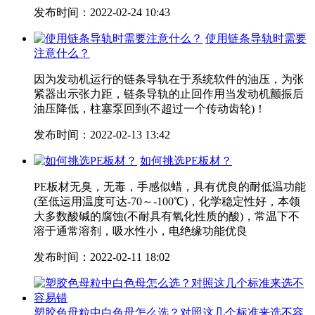
发布时间：2022-02-24 10:43
使用链条导轨时需要
注意什么？
因为发动机运行的链条导轨在于系统软件的油压，为张
紧器出示张力距，链条导轨的止回作用当发动机颤振后
油压降低，柱塞泵回到(不超过一个传动齿轮)！
发布时间：2022-02-13 13:42
如何挑选PE板材？
PE板材无臭，无毒，手感似蜡，具有优良的耐低温功能
(至低运用温度可达-70～-100℃)，化学稳定性好，本领
大多数酸碱的腐蚀(不耐具有氧化性质的酸)，常温下不
溶于通常溶剂，吸水性小，电绝缘功能优良
发布时间：2022-02-11 18:02
塑胶色母粒中白色母怎么选？对照这几个标准来选不容