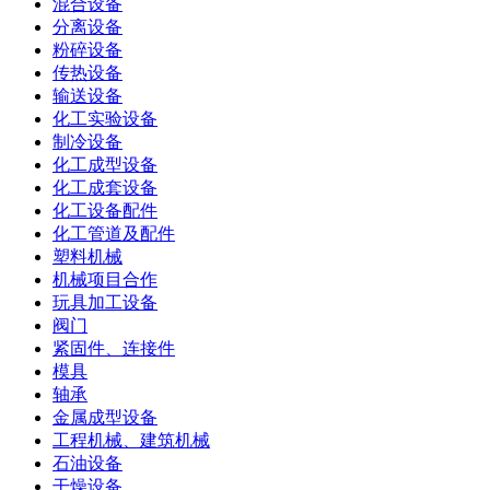
混合设备
分离设备
粉碎设备
传热设备
输送设备
化工实验设备
制冷设备
化工成型设备
化工成套设备
化工设备配件
化工管道及配件
塑料机械
机械项目合作
玩具加工设备
阀门
紧固件、连接件
模具
轴承
金属成型设备
工程机械、建筑机械
石油设备
干燥设备