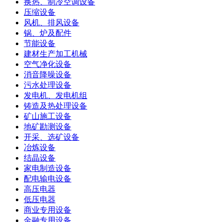
换热、制冷空调设备
压缩设备
风机、排风设备
锅、炉及配件
节能设备
建材生产加工机械
空气净化设备
消音降噪设备
污水处理设备
发电机、发电机组
铸造及热处理设备
矿山施工设备
地矿勘测设备
开采、选矿设备
冶炼设备
结晶设备
家电制造设备
配电输电设备
高压电器
低压电器
商业专用设备
金融专用设备