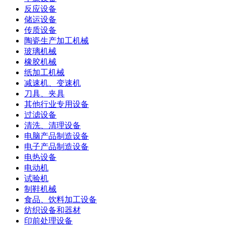
反应设备
储运设备
传质设备
陶瓷生产加工机械
玻璃机械
橡胶机械
纸加工机械
减速机、变速机
刀具、夹具
其他行业专用设备
过滤设备
清洗、清理设备
电脑产品制造设备
电子产品制造设备
电热设备
电动机
试验机
制鞋机械
食品、饮料加工设备
纺织设备和器材
印前处理设备