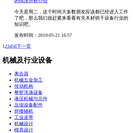
的情况分析介绍
今天是周二，这个时间大多数朋友应该都已经进入工作
了吧，那么我们就赶紧来看看有关木材烘干设备行业的
知识吧。
发布时间：2019-05-21 16:57
1
2
3
4
5
6
下一页
机械及行业设备
离合器
机械五金加工
传动机构
整熨洗涤设备
液压机械与元件
压缩设备配件
焊接辅机
工业皮带
机械设计
模具设计