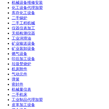
机械设备维修安装
化工设备代理加盟
库存化工设备
二手锅炉
二手工程机械
仪器仪表加工
无损检测仪器
工业润滑油
矿业输送设备
矿业装卸设备
燃气设备
印后加工设备
垃圾焚烧炉
机床附件
气动元件
弹簧
密封件
机械量仪表
二手机床
工业制品代理加盟
皮革加工设备