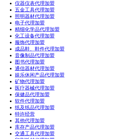
仪器仪表代理加盟
五金工具代理加盟
照明器材代理加盟
电子代理加盟
精细化学品代理加盟
化工设备代理加盟
服饰代理加盟
成品鞋、鞋件代理加盟
音像制品代理加盟
图书代理加盟
通信器材代理加盟
娱乐休闲产品代理加盟
矿物代理加盟
医疗器械代理加盟
保健品代理加盟
软件代理加盟
纸及纸品代理加盟
特许经营
其他代理加盟
库存产品代理加盟
交通工具代理加盟