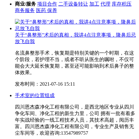
商业/服务
项目合作
二手设备转让
加工
代理
库存积压
商务服务
医药 保养
关于“鼻整形”术后的真相，我讲4点注意事项，隆鼻后忌
放飞自我
名流鼻整形手术，恢复期是特别关键的一个时期，在这
个阶段，若护理不当，或者不听从医生的嘱咐，不仅可
能会大大延长恢复期，甚至还可能影响到术后鼻子的整
体效果。
发布时间：2021-07-16 15:11
手术室的位置组成
四川恩杰森净化工程有限公司，是西北地区专业从四川
争化车间、净化工程的新生力里，公司 拥有一批有着多
年实战经验的一线工程技术人员，其技术高超，阅历丰
富。四川恩杰森净化工程有限公司，专业生产及销售无
尘车间等，欢迎咨询:13547989757