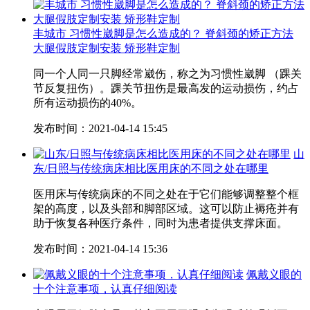
丰城市 习惯性崴脚是怎么造成的？ 脊斜颈的矫正方法
大腿假肢定制安装 矫形鞋定制
同一个人同一只脚经常崴伤，称之为习惯性崴脚 （踝关
节反复扭伤）。踝关节扭伤是最高发的运动损伤，约占
所有运动损伤的40%。
发布时间：2021-04-14 15:45
山
东/日照与传统病床相比医用床的不同之处在哪里
医用床与传统病床的不同之处在于它们能够调整整个框
架的高度，以及头部和脚部区域。这可以防止褥疮并有
助于恢复各种医疗条件，同时为患者提供支撑床面。
发布时间：2021-04-14 15:36
佩戴义眼的
十个注意事项，认真仔细阅读