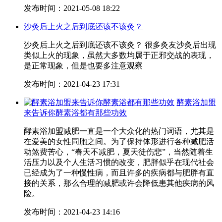
发布时间：2021-05-08 18:22
沙灸后上火之后到底还该不该灸？
沙灸后上火之后到底还该不该灸？ 很多灸友沙灸后出现
类似上火的现象，虽然大多数均属于正邪交战的表现，
是正常现象，但是也要多注意观察
发布时间：2021-04-23 17:31
酵素浴加盟
来告诉你酵素浴都有那些功效
酵素浴加盟减肥一直是一个大众化的热门词语，尤其是
在爱美的女性同胞之间。为了保持体形进行各种减肥活
动煞费苦心，“春天不减肥，夏天徒伤悲”，当然随着生
活压力以及个人生活习惯的改变，肥胖似乎在现代社会
已经成为了一种慢性病，而且许多的疾病都与肥胖有直
接的关系，那么合理的减肥或许会降低患其他疾病的风
险。
发布时间：2021-04-23 14:16