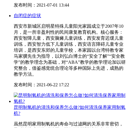
发布时间：2021-07-01 13:44
自闭症的症状
西安市新城区启明星特殊儿童阳光家园成立于2007年10
月，是一所非盈利性的民间康复教育机构。核心服务：
西安智障儿童，西安脑瘫儿童训练，西安发育迟缓儿童
训练，西安智力低下儿童训练，西安语言障碍儿童专业
培训，是西安东郊的儿童学校，本家园以台湾特教专家
马家骥先生为指导，以刘弘白博士的“安全了解”“安全教
学”的教学理念为基础，对“ABA”教学的教学理论加以研
究整合，借鉴感觉统合理论等多种国际上先进，成熟的
教学方法。
发布时间：2021-06-22 17:22
昆明制氧机的清洗和保养怎么做?如何清洗保养家用制氧
机?
虽然昆明家用制氧机的寿命与过滤网的关系非常密切，