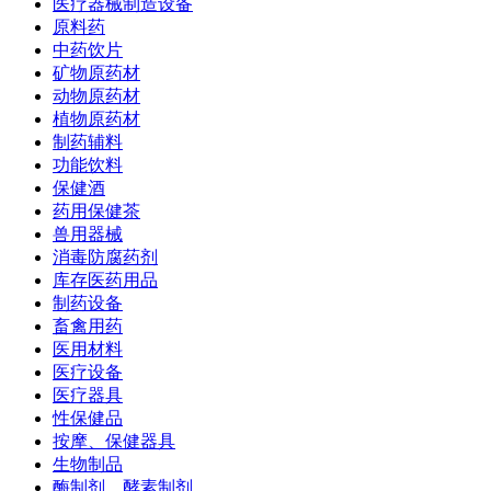
医疗器械制造设备
原料药
中药饮片
矿物原药材
动物原药材
植物原药材
制药辅料
功能饮料
保健酒
药用保健茶
兽用器械
消毒防腐药剂
库存医药用品
制药设备
畜禽用药
医用材料
医疗设备
医疗器具
性保健品
按摩、保健器具
生物制品
酶制剂、酵素制剂