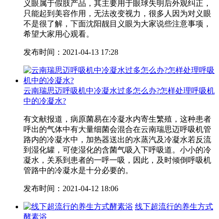
义眼属于假肢产品，其主要用于眼球失明后外观纠正，
只能起到美容作用，无法改变视力，很多人因为对义眼
不是很了解，下面沈阳靓目义眼为大家说些注意事项，
希望大家用心观看。
发布时间：2021-04-13 17:28
云南瑞思迈呼吸机中冷凝水过多怎么办?怎样处理呼吸机
中的冷凝水?
有文献报道，病原菌易在冷凝水内寄生繁殖，这种患者
呼出的气体中有大量细菌会混合在云南瑞思迈呼吸机管
路内的冷凝水中，加热器送出的水蒸汽及冷凝水若反流
到湿化罐，可使湿化的含菌气吸入下呼吸道。小小的冷
凝水，关系到患者的一呼一吸，因此，及时倾倒呼吸机
管路中的冷凝水是十分必要的。
发布时间：2021-04-12 18:06
线下超流行的养生方式
酵素浴