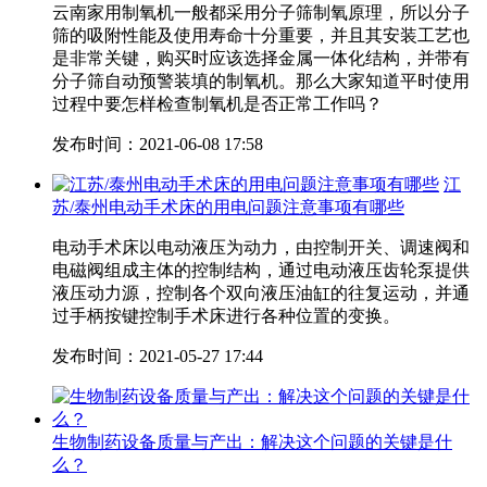
云南家用制氧机一般都采用分子筛制氧原理，所以分子
筛的吸附性能及使用寿命十分重要，并且其安装工艺也
是非常关键，购买时应该选择金属一体化结构，并带有
分子筛自动预警装填的制氧机。那么大家知道平时使用
过程中要怎样检查制氧机是否正常工作吗？
发布时间：2021-06-08 17:58
江
苏/泰州电动手术床的用电问题注意事项有哪些
电动手术床以电动液压为动力，由控制开关、调速阀和
电磁阀组成主体的控制结构，通过电动液压齿轮泵提供
液压动力源，控制各个双向液压油缸的往复运动，并通
过手柄按键控制手术床进行各种位置的变换。
发布时间：2021-05-27 17:44
生物制药设备质量与产出：解决这个问题的关键是什
么？