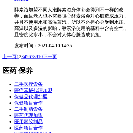
酵素浴加盟不同人泡酵素浴身体都会得到不一样的改
善，而且老人也不需要担心酵素浴会对心脏造成压力，
并且不使用水和高温蒸汽，所以不必担心会受到水压、
高温以及多湿的影响，酵素浴使用的基料中含有空气，
且密度比水小，不会对人体心脏造成负担。
发布时间：2021-04-10 14:35
上一页
1
2
3
4
5
6
7
8
9
10
下一页
医药 保养
二手医疗设备
医疗器械代理加盟
保健品代理加盟
保健项目合作
二手制药设备
医药代理加盟
医用塑胶制品
医药项目合作